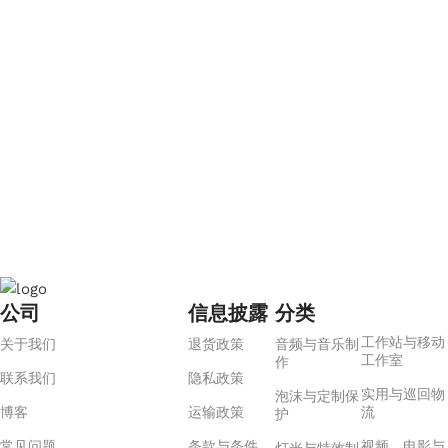
公司
信息披露
分类
工作站与移动
关于我们
退货政策
音频与音乐制
工作室
作
联系我们
隐私政策
实用与巡回物
泡沫与定制保
博客
运输政策
流
护
常见问题
条款与条件
视频、电影与
灯光与特效制